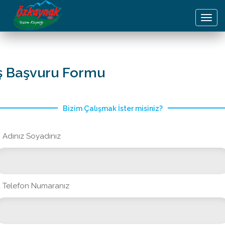
Toggl
navig
ş Başvuru Formu
Bizim Çalışmak İster misiniz?
Adınız Soyadınız
Telefon Numaranız