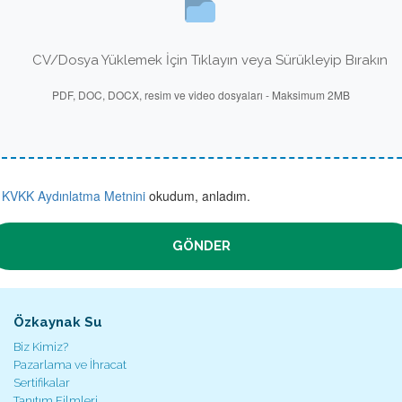
CV/Dosya Yüklemek İçin Tıklayın veya Sürükleyip Bırakın
PDF, DOC, DOCX, resim ve video dosyaları - Maksimum 2MB
KVKK Aydınlatma Metnini
okudum, anladım.
GÖNDER
Özkaynak Su
Biz Kimiz?
Pazarlama ve İhracat
Sertifikalar
Tanıtım Filmleri