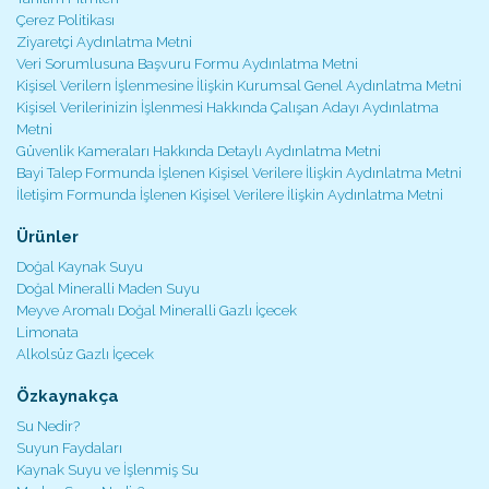
Çerez Politikası
Ziyaretçi Aydınlatma Metni
Veri Sorumlusuna Başvuru Formu Aydınlatma Metni
Kişisel Verilern İşlenmesine İlişkin Kurumsal Genel Aydınlatma Metni
Kişisel Verilerinizin İşlenmesi Hakkında Çalışan Adayı Aydınlatma
Metni
Güvenlik Kameraları Hakkında Detaylı Aydınlatma Metni
Bayi Talep Formunda İşlenen Kişisel Verilere İlişkin Aydınlatma Metni
İletişim Formunda İşlenen Kişisel Verilere İlişkin Aydınlatma Metni
Ürünler
Doğal Kaynak Suyu
Doğal Mineralli Maden Suyu
Meyve Aromalı Doğal Mineralli Gazlı İçecek
Limonata
Alkolsüz Gazlı İçecek
Özkaynakça
Su Nedir?
Suyun Faydaları
Kaynak Suyu ve İşlenmiş Su